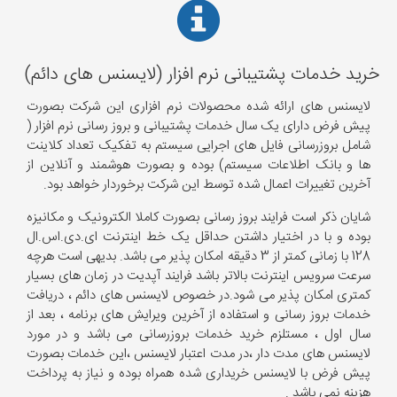
خرید خدمات پشتیبانی نرم افزار (لایسنس های دائم)
لایسنس های ارائه شده محصولات نرم افزاری این شرکت بصورت
پیش فرض دارای یک سال خدمات پشتیبانی و بروز رسانی نرم افزار (
شامل بروزرسانی فایل های اجرایی سیستم به تفکیک تعداد کلاینت
ها و بانک اطلاعات سیستم) بوده و بصورت هوشمند و آنلاین از
آخرین تغییرات اعمال شده توسط این شرکت برخوردار خواهد بود.
شایان ذکر است فرایند بروز رسانی بصورت کاملا الکترونیک و مکانیزه
بوده و با در اختیار داشتن حداقل یک خط اینترنت ای.دی.اس.ال
128 با زمانی کمتر از 3 دقیقه امکان پذیر می باشد. بدیهی است هرچه
سرعت سرویس اینترنت بالاتر باشد فرایند آپدیت در زمان های بسیار
کمتری امکان پذیر می شود.در خصوص لایسنس های دائم ، دریافت
خدمات بروز رسانی و استفاده از آخرین ویرایش های برنامه ، بعد از
سال اول ، مستلزم خرید خدمات بروزرسانی می باشد و در مورد
لایسنس های مدت دار ،در مدت اعتبار لایسنس ،این خدمات بصورت
پیش فرض با لایسنس خریداری شده همراه بوده و نیاز به پرداخت
هزینه نمی باشد .