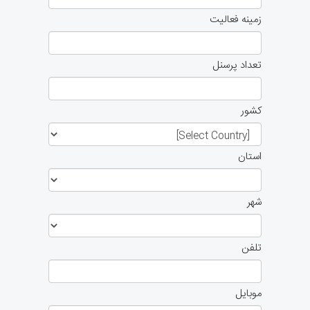
زمینه فعالیت
تعداد پرسنل
کشور
استان
شهر
تلفن
موبایل