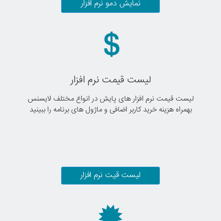
نمایش دمو نرم افزار
لیست قیمت نرم افزار
لیست قیمت نرم افزار های پایش در انواع مختلف لایسنس
بهمراه هزینه خرید کاربر اضافی و ماژول های برنامه را ببینید
لیست قیت نرم افزار